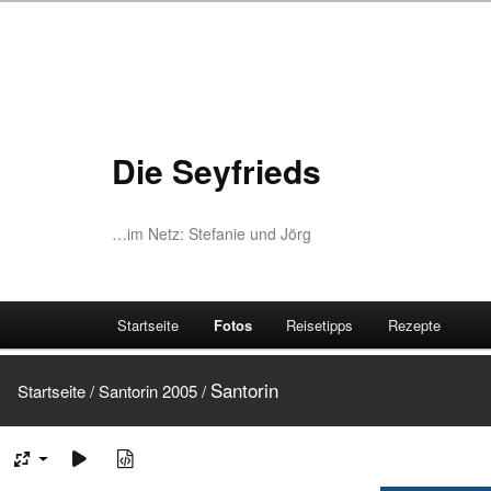
Die Seyfrieds
…im Netz: Stefanie und Jörg
Startseite
Fotos
Reisetipps
Rezepte
Santorin
Startseite
/
Santorin 2005
/