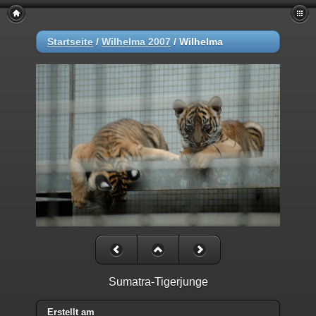
Startseite
/
Wilhelma 2007
/
Wilhelma
Sumatra-Tigerjunge
Erstellt am