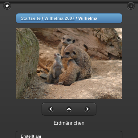
Startseite
/
Wilhelma 2007
/
Wilhelma
Erdmännchen
Erstellt am