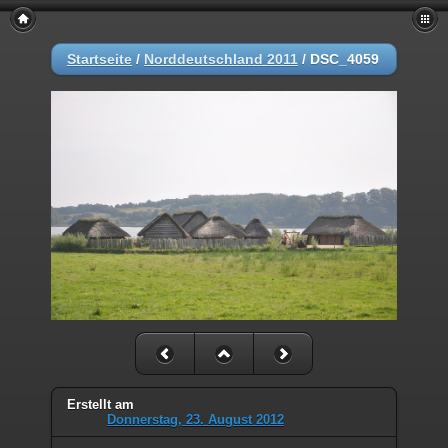
Startseite
/
Norddeutschland 2011
/
DSC_4059
Erstellt am
Donnerstag, 23. August 2012