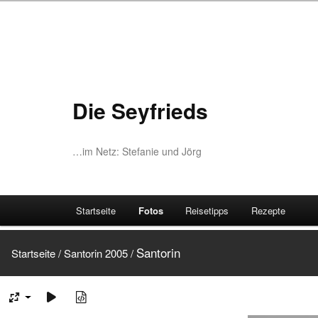
Die Seyfrieds
…im Netz: Stefanie und Jörg
Startseite
Fotos
Reisetipps
Rezepte
Santorin
Startseite
/
Santorin 2005
/