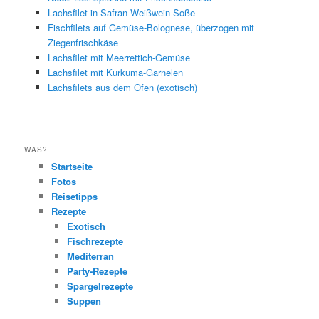
Lachsfilet in Safran-Weißwein-Soße
Fischfilets auf Gemüse-Bolognese, überzogen mit
Ziegenfrischkäse
Lachsfilet mit Meerrettich-Gemüse
Lachsfilet mit Kurkuma-Garnelen
Lachsfilets aus dem Ofen (exotisch)
WAS?
Startseite
Fotos
Reisetipps
Rezepte
Exotisch
Fischrezepte
Mediterran
Party-Rezepte
Spargelrezepte
Suppen