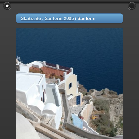
Startseite
/
Santorin 2005
/
Santorin