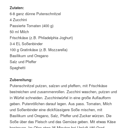
Zutaten:
6-8 ganz dünne Putenschnitzel
4 Zucchini
Passierte Tomaten (400 g)
50 ml Milch
Frischkäse (z.B. Philadelphia Joghurt)
3-4 EL Soßenbinder
100 g Gratinkäse (z.B. Mozzarella)
Basilikum und Oregano
Salz und Pfeffer
Spaghetti
Zubereitung:
Putenschnitzel putzen, salzen und pfeffern, mit Frischkäse
bestreichen und zusammenrollen. Zucchini waschen, putzen und
in Würfel schneiden. Zucchiniwürfel in eine große Auflaufform
geben. Putenröllchen darauf legen. Aus pass. Tomaten, Milch
und Soßenbinder eine dickflüssigere Soße mischen, mit
Basilikum und Oregano, Salz, Pfeffer und Zucker würzen. Die
Soße über das Fleisch und das Gemüse geben. Mit etwas Käse
bestreuen. Im Ofen etwa 35 Minuten bei Umluft 180 Grad