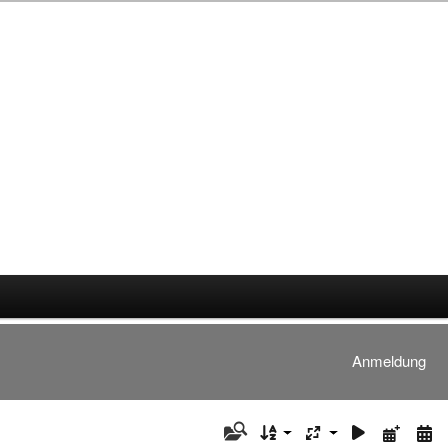
Anmeldung