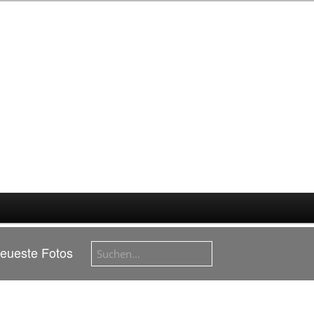
eueste Fotos