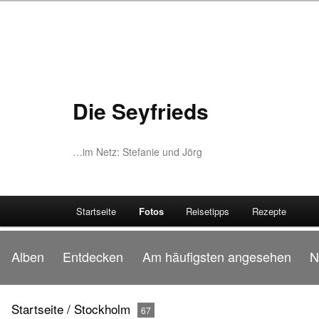
Die Seyfrieds
…im Netz: Stefanie und Jörg
Startseite
Fotos
Reisetipps
Rezepte
Alben
Entdecken
Am häufigsten angesehen
N
Startseite
/
Stockholm
67