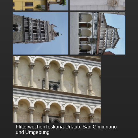
Flitterwochen
Toskana-Urlaub: San Gimignano
und Umgebung