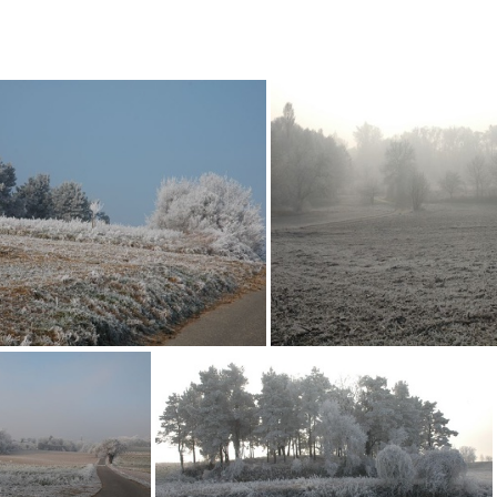
Winterstimmung
Winterstim