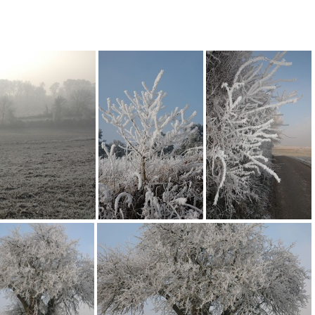
mung
Winterstimmung
Winterstimmung