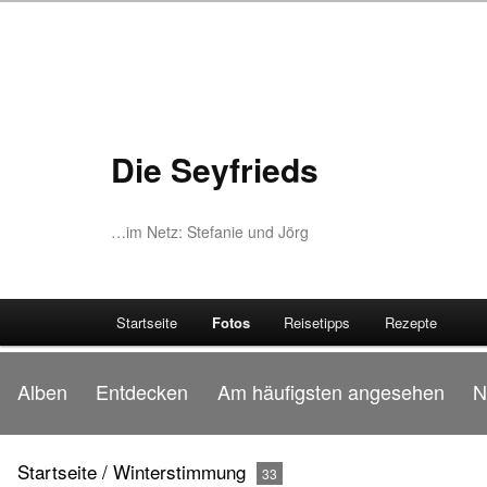
Die Seyfrieds
…im Netz: Stefanie und Jörg
Startseite
Fotos
Reisetipps
Rezepte
Alben
Entdecken
Am häufigsten angesehen
N
Startseite
/
Winterstimmung
33