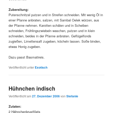
Zubereitung:
Putenschnitzel putzen und in Streifen schneiden. Mit wenig Öl in
einer Pfanne anbraten, salzen, mit Sambal Oelek würzen, aus
der Pfanne nehmen. Karotten schälen und in Scheiben
schneiden, Frühlingszwiebeln waschen, putzen und in klein
schneiden, beides in der Pfanne anbraten. Geflügelfonds
zugießen, Limettensaft zugeben, köcheln lassen. Soße binden,
etwas Honig zugeben.
Dazu passt Basmatireis.
Veröffentlicht unter
Exotisch
Hühnchen indisch
Veröffentlicht am
27. Dezember 2006
von
Stefanie
Zutaten:
2 Hähnchenbrustfilets