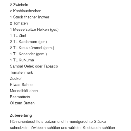
2 Zwiebeln
2 Knoblauchzehen
1 Stück frischer Ingwer
2 Tomaten
1 Messerspitze Nelken (ger.)
1 TL Zimt
2 TL Kardamom (ger.)
2 TL Kreuzkümmel (gem.)
1 TL Koriander (gem.)
1 TL Kurkuma
Sambal Oelek oder Tabasco
Tomatenmark
Zucker
Etwas Sahne
Mandelblättchen
Basmatireis
Öl zum Braten
Zubereitung
Hähnchenbrustfilets putzen und in mundgerechte Stücke
schnetzeln. Zwiebeln schälen und würfeln, Knoblauch schälen