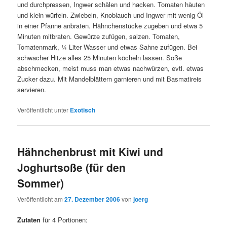
und durchpressen, Ingwer schälen und hacken. Tomaten häuten
und klein würfeln. Zwiebeln, Knoblauch und Ingwer mit wenig Öl
in einer Pfanne anbraten. Hähnchenstücke zugeben und etwa 5
Minuten mitbraten. Gewürze zufügen, salzen. Tomaten,
Tomatenmark, ¼ Liter Wasser und etwas Sahne zufügen. Bei
schwacher Hitze alles 25 Minuten köcheln lassen. Soße
abschmecken, meist muss man etwas nachwürzen, evtl. etwas
Zucker dazu. Mit Mandelblättern garnieren und mit Basmatireis
servieren.
Veröffentlicht unter
Exotisch
Hähnchenbrust mit Kiwi und
Joghurtsoße (für den
Sommer)
Veröffentlicht am
27. Dezember 2006
von
joerg
Zutaten
für 4 Portionen: