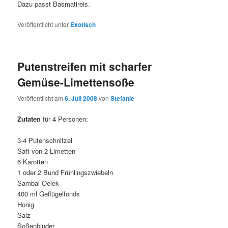
Dazu passt Basmatireis.
Veröffentlicht unter
Exotisch
Putenstreifen mit scharfer
Gemüse-Limettensoße
Veröffentlicht am
6. Juli 2008
von
Stefanie
Zutaten
für 4 Personen:
3-4 Putenschnitzel
Saft von 2 Limetten
6 Karotten
1 oder 2 Bund Frühlingszwiebeln
Sambal Oelek
400 ml Geflügelfonds
Honig
Salz
Soßenbinder