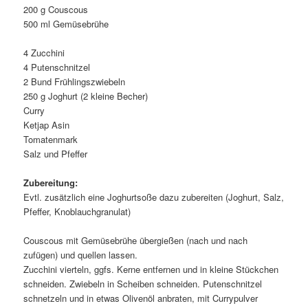
200 g Couscous
500 ml Gemüsebrühe
4 Zucchini
4 Putenschnitzel
2 Bund Frühlingszwiebeln
250 g Joghurt (2 kleine Becher)
Curry
Ketjap Asin
Tomatenmark
Salz und Pfeffer
Zubereitung:
Evtl. zusätzlich eine Joghurtsoße dazu zubereiten (Joghurt, Salz,
Pfeffer, Knoblauchgranulat)
Couscous mit Gemüsebrühe übergießen (nach und nach
zufügen) und quellen lassen.
Zucchini vierteln, ggfs. Kerne entfernen und in kleine Stückchen
schneiden. Zwiebeln in Scheiben schneiden. Putenschnitzel
schnetzeln und in etwas Olivenöl anbraten, mit Currypulver