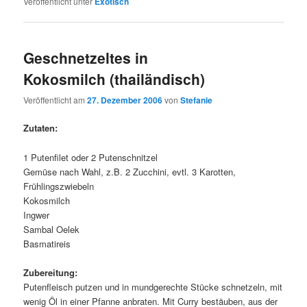
Veröffentlicht unter
Exotisch
Geschnetzeltes in
Kokosmilch (thailändisch)
Veröffentlicht am
27. Dezember 2006
von
Stefanie
Zutaten:
1 Putenfilet oder 2 Putenschnitzel
Gemüse nach Wahl, z.B. 2 Zucchini, evtl. 3 Karotten,
Frühlingszwiebeln
Kokosmilch
Ingwer
Sambal Oelek
Basmatireis
Zubereitung:
Putenfleisch putzen und in mundgerechte Stücke schnetzeln, mit
wenig Öl in einer Pfanne anbraten. Mit Curry bestäuben, aus der