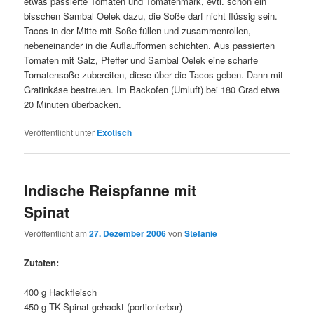
etwas passierte Tomaten und Tomatenmark, evtl. schon ein
bisschen Sambal Oelek dazu, die Soße darf nicht flüssig sein.
Tacos in der Mitte mit Soße füllen und zusammenrollen,
nebeneinander in die Auflaufformen schichten. Aus passierten
Tomaten mit Salz, Pfeffer und Sambal Oelek eine scharfe
Tomatensoße zubereiten, diese über die Tacos geben. Dann mit
Gratinkäse bestreuen. Im Backofen (Umluft) bei 180 Grad etwa
20 Minuten überbacken.
Veröffentlicht unter
Exotisch
Indische Reispfanne mit
Spinat
Veröffentlicht am
27. Dezember 2006
von
Stefanie
Zutaten:
400 g Hackfleisch
450 g TK-Spinat gehackt (portionierbar)