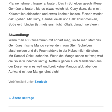
Pfanne nehmen. Ingwer anbraten. Das in Scheiben geschnittene
Gemüse anbraten, bis es etwas weich ist, Curry dazu, dann mit
Kokosmilch ablöschen und etwas köcheln lassen. Fleisch wieder
dazu geben. Mit Curry, Sambal oelek und Salz abschmecken,
Soße evtl. binden (ist meistens nicht nötig!), danach servieren.
Abwandlung:
Wenn man süß zusammen mit scharf mag, sollte man statt des
Gemüses frische Mango verwenden, vom Stein Scheiben
abschneiden und die Fruchtstücke in der Kokosmilch dünsten.
Mit Sambal Oelek schärfen. Wenn die Mango schön reif war, wird
die Soße wunderbar sämig. Notfalls gehen auch Mandarinen aus
der Dose, wenn es weit und breit keine Mangos gibt, aber der
Aufwand mit der Mango lohnt sich!
Veröffentlicht unter
Exotisch
Beitragsnavigation
←
Ältere Beiträge