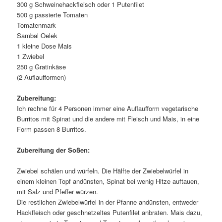
300 g Schweinehackfleisch oder 1 Putenfilet
500 g passierte Tomaten
Tomatenmark
Sambal Oelek
1 kleine Dose Mais
1 Zwiebel
250 g Gratinkäse
(2 Auflaufformen)
Zubereitung:
Ich rechne für 4 Personen immer eine Auflaufform vegetarische
Burritos mit Spinat und die andere mit Fleisch und Mais, in eine
Form passen 8 Burritos.
Zubereitung der Soßen:
Zwiebel schälen und würfeln. Die Hälfte der Zwiebelwürfel in
einem kleinen Topf andünsten, Spinat bei wenig Hitze auftauen,
mit Salz und Pfeffer würzen.
Die restlichen Zwiebelwürfel in der Pfanne andünsten, entweder
Hackfleisch oder geschnetzeltes Putenfilet anbraten. Mais dazu,