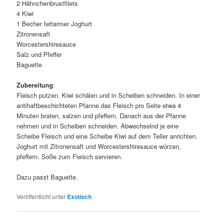
2 Hähnchenbrustfilets
4 Kiwi
1 Becher fettarmer Joghurt
Zitronensaft
Worcestershiresauce
Salz und Pfeffer
Baguette
Zubereitung
:
Fleisch putzen. Kiwi schälen und in Scheiben schneiden. In einer
antihaftbeschichteten Pfanne das Fleisch pro Seite etwa 4
Minuten braten, salzen und pfeffern. Danach aus der Pfanne
nehmen und in Scheiben schneiden. Abwechselnd je eine
Scheibe Fleisch und eine Scheibe Kiwi auf dem Teller anrichten.
Joghurt mit Zitronensaft und Worcestershiresauce würzen,
pfeffern. Soße zum Fleisch servieren.
Dazu passt Baguette.
Veröffentlicht unter
Exotisch