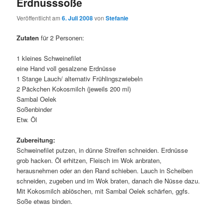
Erdnusssoße
Veröffentlicht am
6. Juli 2008
von
Stefanie
Zutaten
für 2 Personen:
1 kleines Schweinefilet
eine Hand voll gesalzene Erdnüsse
1 Stange Lauch/ alternativ Frühlingszwiebeln
2 Päckchen Kokosmilch (jeweils 200 ml)
Sambal Oelek
Soßenbinder
Etw. Öl
Zubereitung:
Schweinefilet putzen, in dünne Streifen schneiden. Erdnüsse
grob hacken. Öl erhitzen, Fleisch im Wok anbraten,
herausnehmen oder an den Rand schieben. Lauch in Scheiben
schneiden, zugeben und im Wok braten, danach die Nüsse dazu.
Mit Kokosmilch ablöschen, mit Sambal Oelek schärfen, ggfs.
Soße etwas binden.