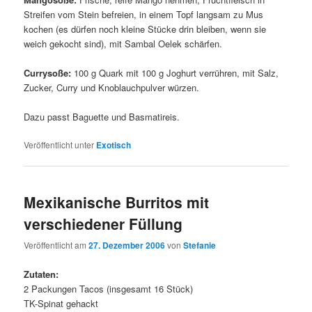
Streifen vom Stein befreien, in einem Topf langsam zu Mus
kochen (es dürfen noch kleine Stücke drin bleiben, wenn sie
weich gekocht sind), mit Sambal Oelek schärfen.
Currysoße:
100 g Quark mit 100 g Joghurt verrühren, mit Salz,
Zucker, Curry und Knoblauchpulver würzen.
Dazu passt Baguette und Basmatireis.
Veröffentlicht unter
Exotisch
Mexikanische Burritos mit
verschiedener Füllung
Veröffentlicht am
27. Dezember 2006
von
Stefanie
Zutaten:
2 Packungen Tacos (insgesamt 16 Stück)
TK-Spinat gehackt