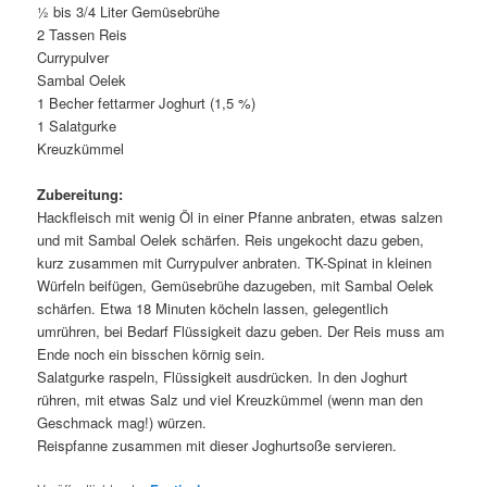
½ bis 3/4 Liter Gemüsebrühe
2 Tassen Reis
Currypulver
Sambal Oelek
1 Becher fettarmer Joghurt (1,5 %)
1 Salatgurke
Kreuzkümmel
Zubereitung:
Hackfleisch mit wenig Öl in einer Pfanne anbraten, etwas salzen
und mit Sambal Oelek schärfen. Reis ungekocht dazu geben,
kurz zusammen mit Currypulver anbraten. TK-Spinat in kleinen
Würfeln beifügen, Gemüsebrühe dazugeben, mit Sambal Oelek
schärfen. Etwa 18 Minuten köcheln lassen, gelegentlich
umrühren, bei Bedarf Flüssigkeit dazu geben. Der Reis muss am
Ende noch ein bisschen körnig sein.
Salatgurke raspeln, Flüssigkeit ausdrücken. In den Joghurt
rühren, mit etwas Salz und viel Kreuzkümmel (wenn man den
Geschmack mag!) würzen.
Reispfanne zusammen mit dieser Joghurtsoße servieren.